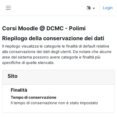
Vai al contenuto principale
Login
Pannello laterale
Corsi Moodle @ DCMC - Polimi
Riepilogo della conservazione dei dati
Il riepilogo visualizza le categorie le finalità di default relative
alla conservazione dei dati degli utenti. Da notare che alcune
aree del sistema possono avere categorie e finalità più
specifiche di quelle elencate.
Sito
Finalità
Tempo di conservazione
Il tempo di conservazione non è stato impostato